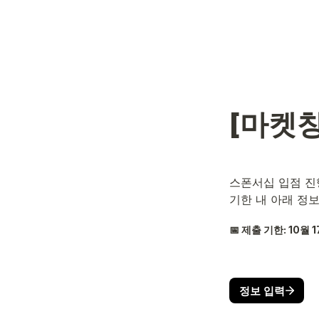
[마켓창
스폰서십 입점 진
기한 내 아래 정
📅 제출 기한: 10월 1
정보 입력